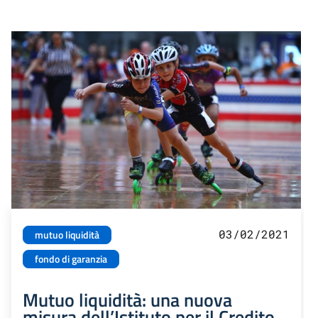
03/02/2021
mutuo liquidità
fondo di garanzia
Mutuo liquidità: una nuova
misura dell’Istituto per il Credito