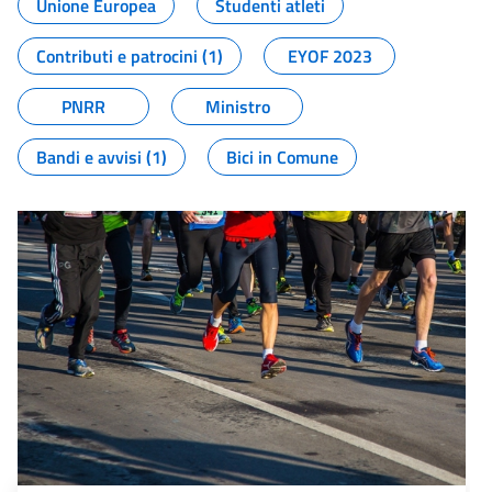
Unione Europea
Studenti atleti
Contributi e patrocini (1)
EYOF 2023
PNRR
Ministro
Bandi e avvisi (1)
Bici in Comune