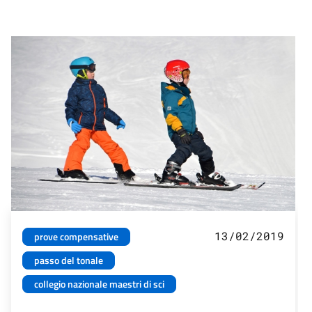
13/02/2019
prove compensative
passo del tonale
collegio nazionale maestri di sci