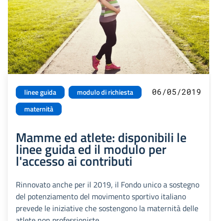
06/05/2019
linee guida
modulo di richiesta
maternità
Mamme ed atlete: disponibili le
linee guida ed il modulo per
l'accesso ai contributi
Rinnovato anche per il 2019, il Fondo unico a sostegno
del potenziamento del movimento sportivo italiano
prevede le iniziative che sostengono la maternità delle
atlete non professioniste