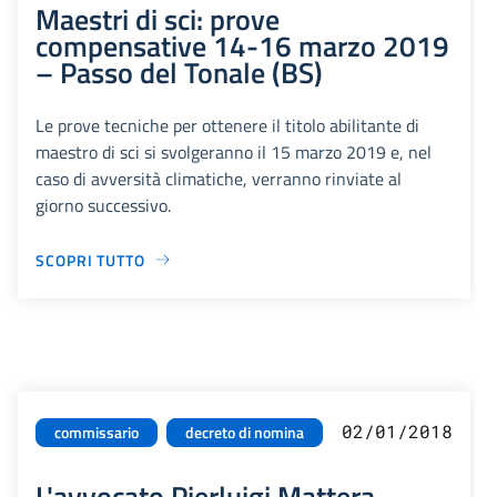
Maestri di sci: prove
compensative 14-16 marzo 2019
– Passo del Tonale (BS)
Le prove tecniche per ottenere il titolo abilitante di
maestro di sci si svolgeranno il 15 marzo 2019 e, nel
caso di avversità climatiche, verranno rinviate al
giorno successivo.
SCOPRI TUTTO
02/01/2018
commissario
decreto di nomina
L'avvocato Pierluigi Mattera