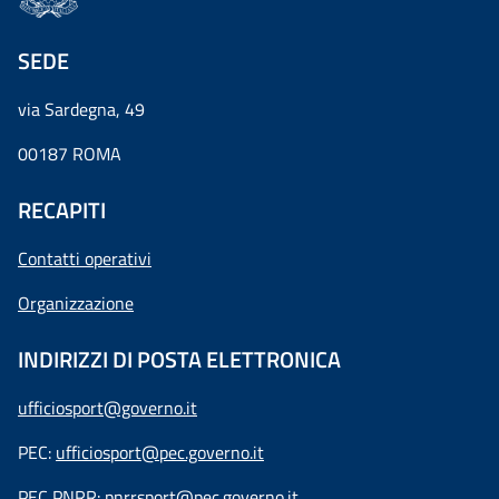
SEDE
via Sardegna, 49
00187 ROMA
RECAPITI
Contatti operativi
Organizzazione
INDIRIZZI DI POSTA ELETTRONICA
ufficiosport@governo.it
PEC:
ufficiosport@pec.governo.it
PEC PNRR:
pnrrsport@pec.governo.it