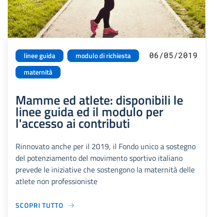
06/05/2019
linee guida
modulo di richiesta
maternità
Mamme ed atlete: disponibili le
linee guida ed il modulo per
l'accesso ai contributi
Rinnovato anche per il 2019, il Fondo unico a sostegno
del potenziamento del movimento sportivo italiano
prevede le iniziative che sostengono la maternità delle
atlete non professioniste
SCOPRI TUTTO