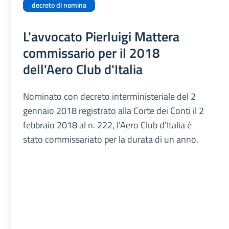
decreto di nomina
L'avvocato Pierluigi Mattera
commissario per il 2018
dell'Aero Club d'Italia
Nominato con decreto interministeriale del 2
gennaio 2018 registrato alla Corte dei Conti il 2
febbraio 2018 al n. 222, l'Aero Club d'Italia è
stato commissariato per la durata di un anno.