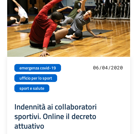
06/04/2020
emergenza covid-19
ufficio per lo sport
sport e salute
Indennità ai collaboratori
sportivi. Online il decreto
attuativo