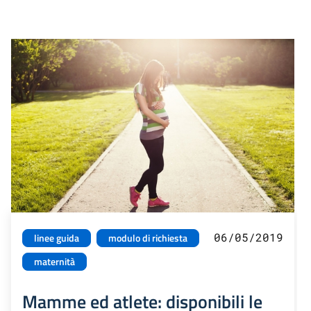
06/05/2019
linee guida
modulo di richiesta
maternità
Mamme ed atlete: disponibili le