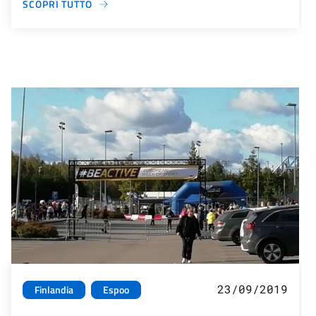
SCOPRI TUTTO
23/09/2019
Finlandia
Espoo