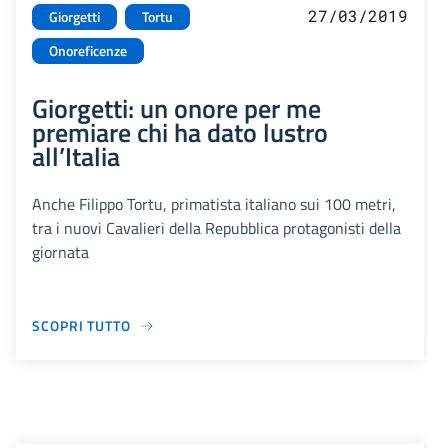
27/03/2019
Giorgetti
Tortu
Onoreficenze
Giorgetti: un onore per me
premiare chi ha dato lustro
all’Italia
Anche Filippo Tortu, primatista italiano sui 100 metri,
tra i nuovi Cavalieri della Repubblica protagonisti della
giornata
SCOPRI TUTTO