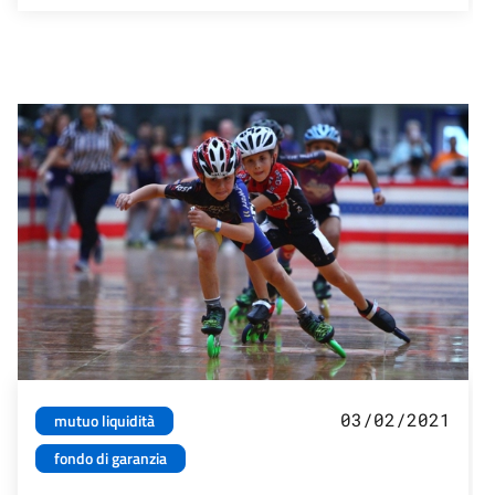
03/02/2021
mutuo liquidità
fondo di garanzia