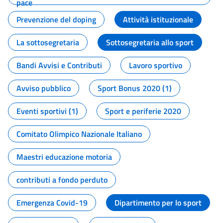
pace
Prevenzione del doping
Attività istituzionale
La sottosegretaria
Sottosegretaria allo sport
Bandi Avvisi e Contributi
Lavoro sportivo
Avviso pubblico
Sport Bonus 2020 (1)
Eventi sportivi (1)
Sport e periferie 2020
Comitato Olimpico Nazionale Italiano
Maestri educazione motoria
contributi a fondo perduto
Emergenza Covid-19
Dipartimento per lo sport