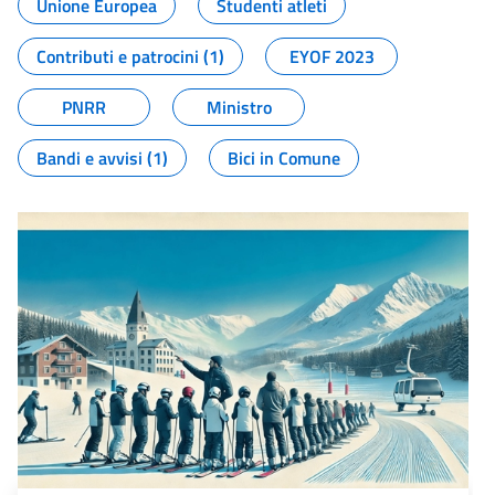
Unione Europea
Studenti atleti
Contributi e patrocini (1)
EYOF 2023
PNRR
Ministro
Bandi e avvisi (1)
Bici in Comune