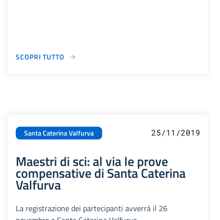
SCOPRI TUTTO
25/11/2019
Santa Caterina Valfurva
Maestri di sci: al via le prove
compensative di Santa Caterina
Valfurva
La registrazione dei partecipanti avverrà il 26