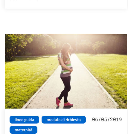
06/05/2019
linee guida
modulo di richiesta
maternità