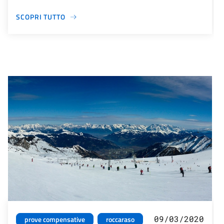
SCOPRI TUTTO
09/03/2020
prove compensative
roccaraso