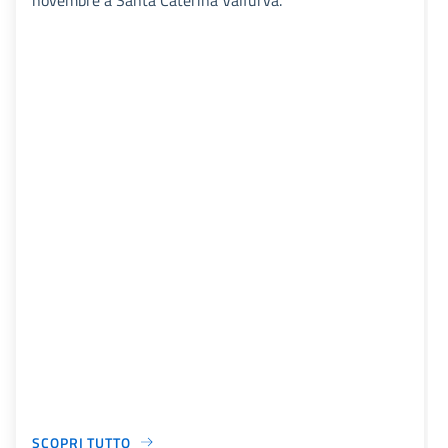
novembre a Santa Caterina Valfurva.
SCOPRI TUTTO