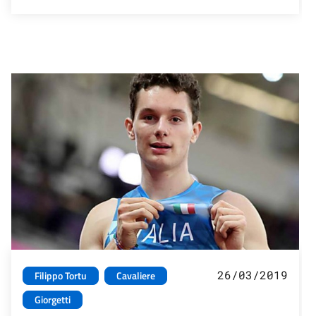
26/03/2019
Filippo Tortu
Cavaliere
Giorgetti