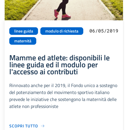
06/05/2019
linee guida
modulo di richiesta
maternità
Mamme ed atlete: disponibili le
linee guida ed il modulo per
l'accesso ai contributi
Rinnovato anche per il 2019, il Fondo unico a sostegno
del potenziamento del movimento sportivo italiano
prevede le iniziative che sostengono la maternità delle
atlete non professioniste
SCOPRI TUTTO