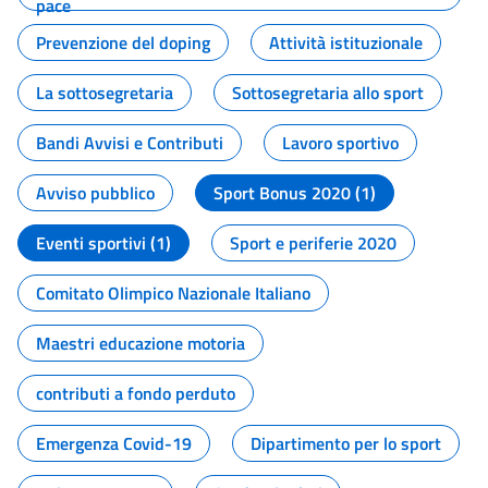
pace
Prevenzione del doping
Attività istituzionale
La sottosegretaria
Sottosegretaria allo sport
Bandi Avvisi e Contributi
Lavoro sportivo
Avviso pubblico
Sport Bonus 2020 (1)
Eventi sportivi (1)
Sport e periferie 2020
Comitato Olimpico Nazionale Italiano
Maestri educazione motoria
contributi a fondo perduto
Emergenza Covid-19
Dipartimento per lo sport