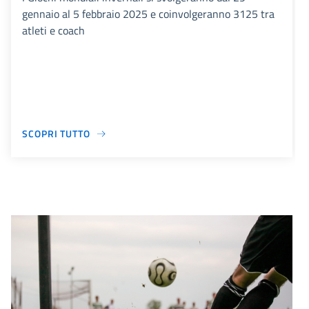
gennaio al 5 febbraio 2025 e coinvolgeranno 3125 tra
atleti e coach
SCOPRI TUTTO