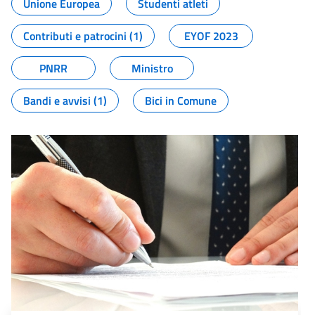
Unione Europea
Studenti atleti
Contributi e patrocini (1)
EYOF 2023
PNRR
Ministro
Bandi e avvisi (1)
Bici in Comune