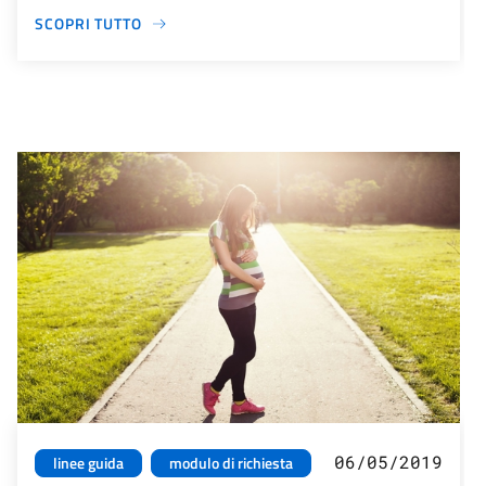
SCOPRI TUTTO
06/05/2019
linee guida
modulo di richiesta