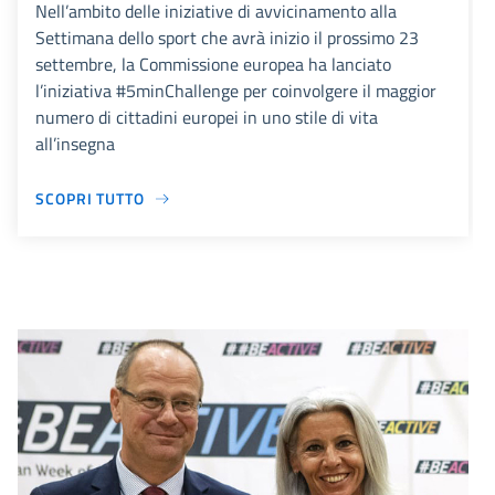
Nell’ambito delle iniziative di avvicinamento alla
Settimana dello sport che avrà inizio il prossimo 23
settembre, la Commissione europea ha lanciato
l’iniziativa #5minChallenge per coinvolgere il maggior
numero di cittadini europei in uno stile di vita
all’insegna
SCOPRI TUTTO