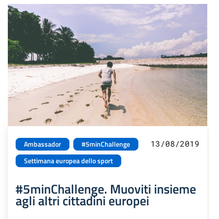
13/08/2019
Ambassador
#5minChallenge
Settimana europea dello sport
#5minChallenge. Muoviti insieme
agli altri cittadini europei