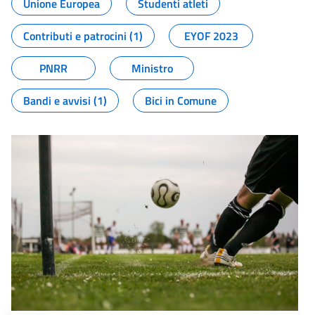
Unione Europea
Studenti atleti
Contributi e patrocini (1)
EYOF 2023
PNRR
Ministro
Bandi e avvisi (1)
Bici in Comune