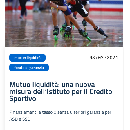
03/02/2021
mutuo liquidità
fondo di garanzia
Mutuo liquidità: una nuova
misura dell’Istituto per il Credito
Sportivo
Finanziamenti a tasso 0 senza ulteriori garanzie per
ASD e SSD