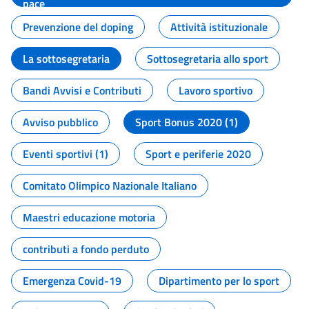
pace
Prevenzione del doping
Attività istituzionale
La sottosegretaria
Sottosegretaria allo sport
Bandi Avvisi e Contributi
Lavoro sportivo
Avviso pubblico
Sport Bonus 2020 (1)
Eventi sportivi (1)
Sport e periferie 2020
Comitato Olimpico Nazionale Italiano
Maestri educazione motoria
contributi a fondo perduto
Emergenza Covid-19
Dipartimento per lo sport