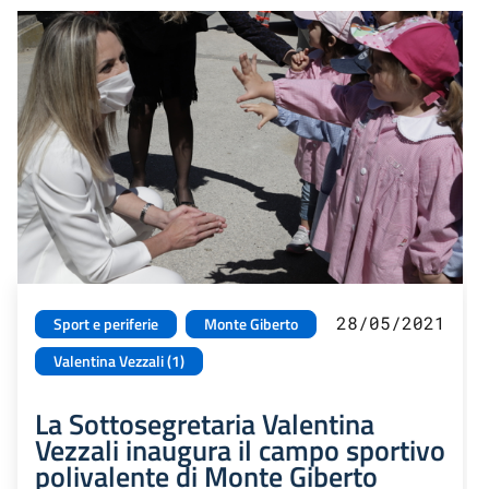
28/05/2021
Sport e periferie
Monte Giberto
Valentina Vezzali (1)
La Sottosegretaria Valentina
Vezzali inaugura il campo sportivo
polivalente di Monte Giberto