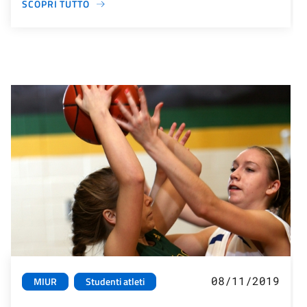
SCOPRI TUTTO
08/11/2019
MIUR
Studenti atleti