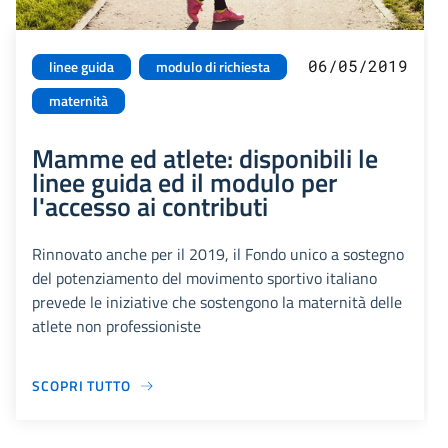
06/05/2019
linee guida
modulo di richiesta
maternità
Mamme ed atlete: disponibili le
linee guida ed il modulo per
l'accesso ai contributi
Rinnovato anche per il 2019, il Fondo unico a sostegno
del potenziamento del movimento sportivo italiano
prevede le iniziative che sostengono la maternità delle
atlete non professioniste
SCOPRI TUTTO