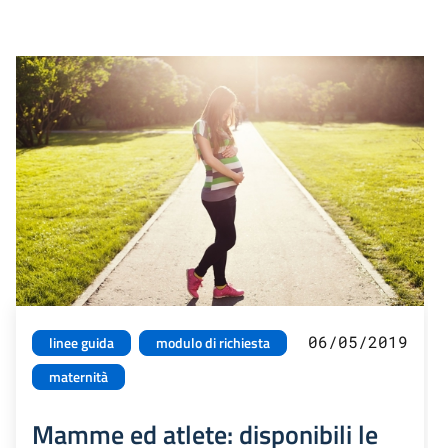
06/05/2019
linee guida
modulo di richiesta
maternità
Mamme ed atlete: disponibili le