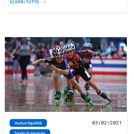
SCOPRI TUTTO
03/02/2021
mutuo liquidità
fondo di garanzia