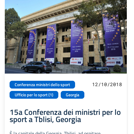
12/10/2018
Conferenza ministri dello sport
Ufficio per lo sport (1)
Georgia
15a Conferenza dei ministri per lo
sport a Tblisi, Georgia
È la capitale della Georgia, Tbilisi, ad ospitare