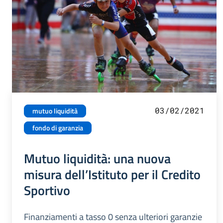
03/02/2021
mutuo liquidità
fondo di garanzia
Mutuo liquidità: una nuova
misura dell’Istituto per il Credito
Sportivo
Finanziamenti a tasso 0 senza ulteriori garanzie