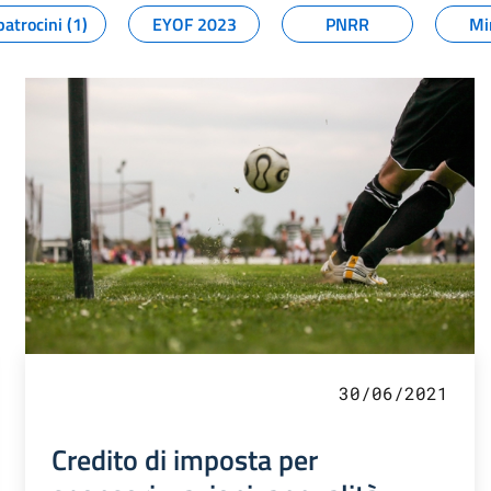
patrocini (1)
EYOF 2023
PNRR
Mi
30/06/2021
Credito di imposta per