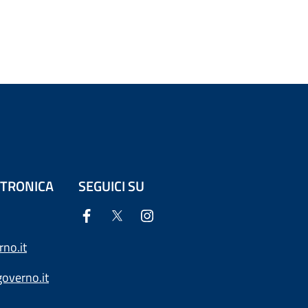
ETTRONICA
SEGUICI SU
no.it
overno.it