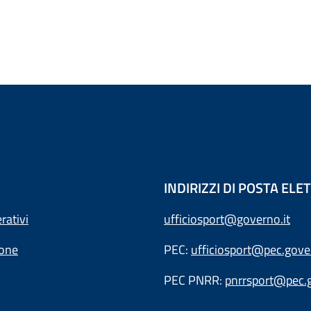
INDIRIZZI DI POSTA EL
rativi
ufficiosport@governo.it
ione
PEC:
ufficiosport@pec.gover
PEC PNRR:
pnrrsport@pec.g