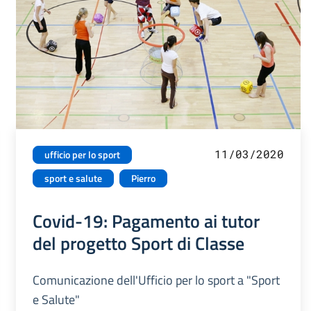
11/03/2020
ufficio per lo sport
sport e salute
Pierro
Covid-19: Pagamento ai tutor
del progetto Sport di Classe
Comunicazione dell'Ufficio per lo sport a "Sport
e Salute"