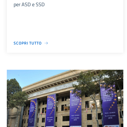
per ASD e SSD
SCOPRI TUTTO