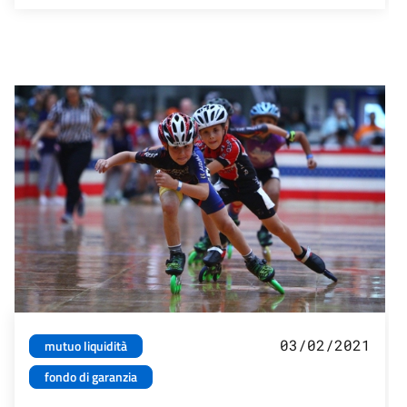
03/02/2021
mutuo liquidità
fondo di garanzia