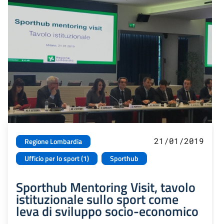
21/01/2019
Regione Lombardia
Ufficio per lo sport (1)
Sporthub
Sporthub Mentoring Visit, tavolo
istituzionale sullo sport come
leva di sviluppo socio-economico