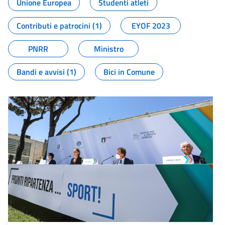
Unione Europea
Studenti atleti
Contributi e patrocini (1)
EYOF 2023
PNRR
Ministro
Bandi e avvisi (1)
Bici in Comune