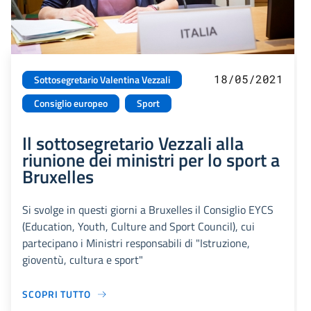
18/05/2021
Sottosegretario Valentina Vezzali
Consiglio europeo
Sport
Il sottosegretario Vezzali alla
riunione dei ministri per lo sport a
Bruxelles
Si svolge in questi giorni a Bruxelles il Consiglio EYCS
(Education, Youth, Culture and Sport Council), cui
partecipano i Ministri responsabili di "Istruzione,
gioventù, cultura e sport"
SCOPRI TUTTO