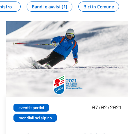
nistro
Bandi e avvisi (1)
Bici in Comune
07/02/2021
eventi sportivi
mondiali sci alpino