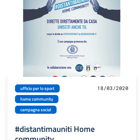
18/03/2020
ufficio per lo sport
home community
campagna social
#distantimauniti Home
community