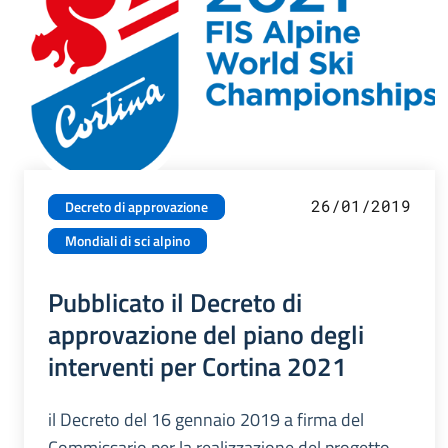
26/01/2019
Decreto di approvazione
Mondiali di sci alpino
Pubblicato il Decreto di
approvazione del piano degli
interventi per Cortina 2021
il Decreto del 16 gennaio 2019 a firma del
Commissario per la realizzazione del progetto