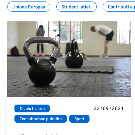
Unione Europea
Studenti atleti
Contributi e 
22/09/2021
Tavolo tecnico
Consultazione pubblica
Sport