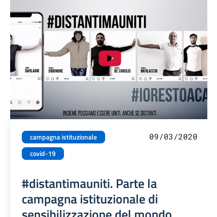
09/03/2020
campagna istituzionale
covid-19
#distantimauniti. Parte la
campagna istituzionale di
sensibilizzazione del mondo