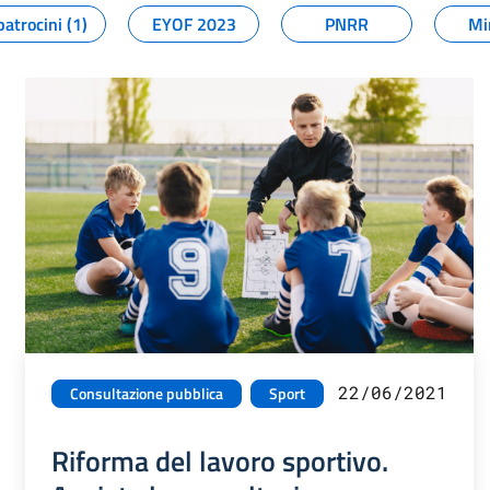
patrocini (1)
EYOF 2023
PNRR
Mi
22/06/2021
Consultazione pubblica
Sport
Riforma del lavoro sportivo.