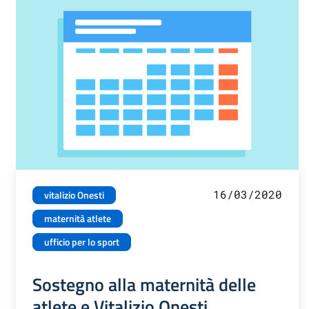
16/03/2020
vitalizio Onesti
maternità atlete
ufficio per lo sport
Sostegno alla maternità delle
atlete e Vitalizio Onesti