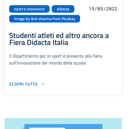
19/05/2022
sport e minorenni
didacta
Image by Anil sharma from Pixabay
Studenti atleti ed altro ancora a
Fiera Didacta Italia
Il Dipartimento per lo sport è presente alla fiera
sull'innovazione del mondo della scuola
SCOPRI TUTTO