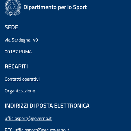
Dipartimento per lo Sport
SEDE
via Sardegna, 49
00187 ROMA
RECAPITI
Contatti operativi
Organizzazione
INDIRIZZI DI POSTA ELETTRONICA
ufficiosport@governo.it
PEC:
ufficiosport@pec.governo.it