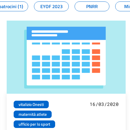
patrocini (1)
EYOF 2023
PNRR
Mi
16/03/2020
vitalizio Onesti
maternità atlete
ufficio per lo sport