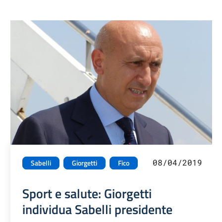
08/04/2019
Sabelli
Giorgetti
Fico
Sport e salute: Giorgetti
individua Sabelli presidente