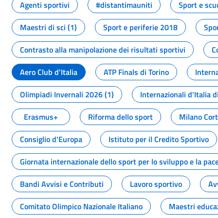
Agenti sportivi
#distantimauniti
Sport e scu
Maestri di sci (1)
Sport e periferie 2018
Spor
Contrasto alla manipolazione dei risultati sportivi
C
Aero Club d'Italia
ATP Finals di Torino
Interna
Olimpiadi Invernali 2026 (1)
Internazionali d'Italia d
Erasmus+
Riforma dello sport
Milano Cor
Consiglio d'Europa
Istituto per il Credito Sportivo
Giornata internazionale dello sport per lo sviluppo e la pac
Bandi Avvisi e Contributi
Lavoro sportivo
Av
Comitato Olimpico Nazionale Italiano
Maestri educa