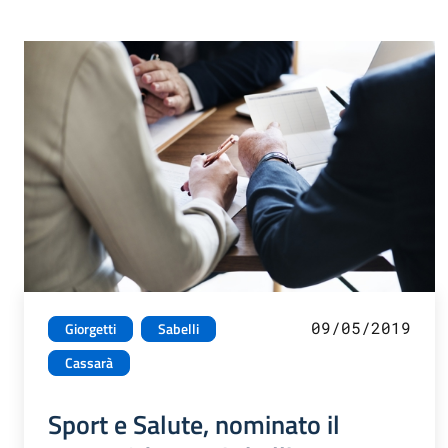
09/05/2019
Giorgetti
Sabelli
Cassarà
Sport e Salute, nominato il