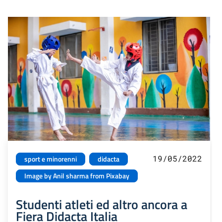
19/05/2022
sport e minorenni
didacta
Image by Anil sharma from Pixabay
Studenti atleti ed altro ancora a
Fiera Didacta Italia