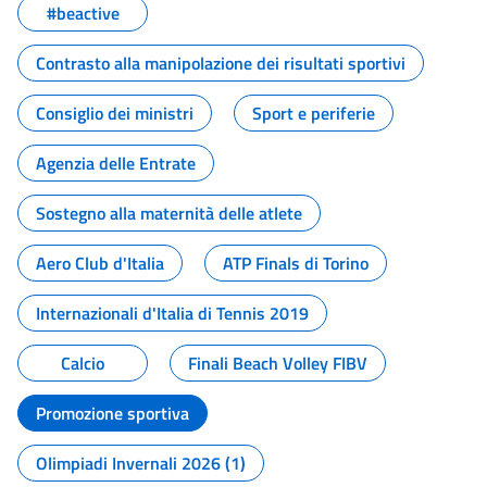
#beactive
Contrasto alla manipolazione dei risultati sportivi
Consiglio dei ministri
Sport e periferie
Agenzia delle Entrate
Sostegno alla maternità delle atlete
Aero Club d'Italia
ATP Finals di Torino
Internazionali d'Italia di Tennis 2019
Calcio
Finali Beach Volley FIBV
Promozione sportiva
Olimpiadi Invernali 2026 (1)