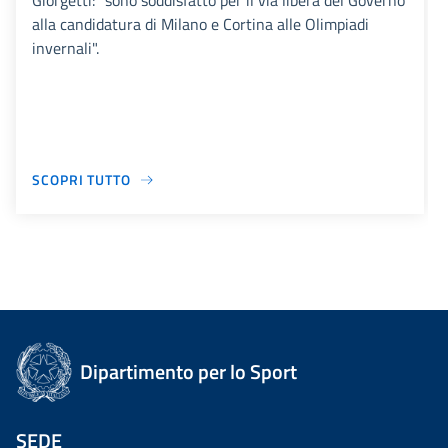
Giorgetti: "sono soddisfatto per il via libera del Governo
alla candidatura di Milano e Cortina alle Olimpiadi
invernali".
SCOPRI TUTTO
Dipartimento per lo Sport
SEDE