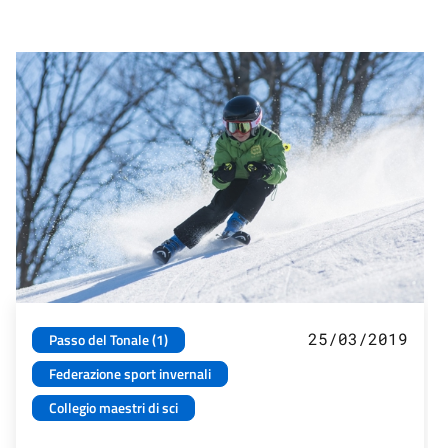
25/03/2019
Passo del Tonale (1)
Federazione sport invernali
Collegio maestri di sci