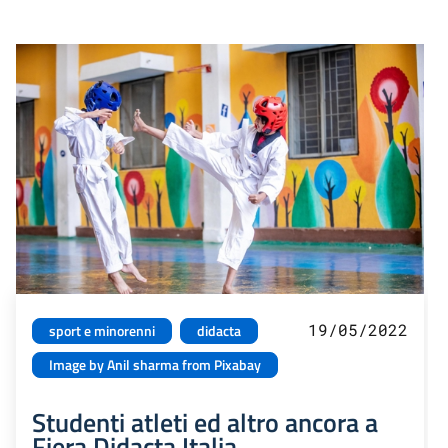
19/05/2022
sport e minorenni
didacta
Image by Anil sharma from Pixabay
Studenti atleti ed altro ancora a
Fiera Didacta Italia