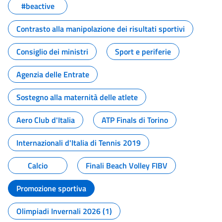
#beactive
Contrasto alla manipolazione dei risultati sportivi
Consiglio dei ministri
Sport e periferie
Agenzia delle Entrate
Sostegno alla maternità delle atlete
Aero Club d'Italia
ATP Finals di Torino
Internazionali d'Italia di Tennis 2019
Calcio
Finali Beach Volley FIBV
Promozione sportiva
Olimpiadi Invernali 2026 (1)