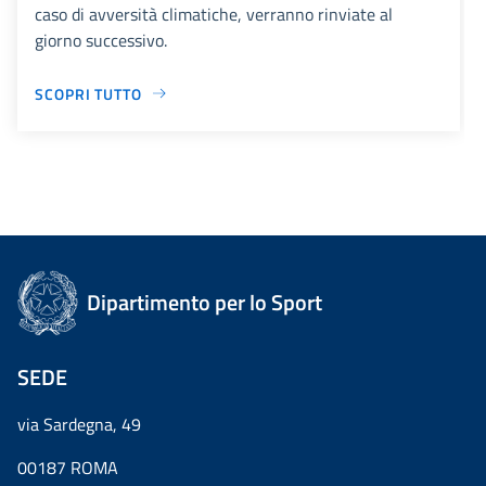
caso di avversità climatiche, verranno rinviate al
giorno successivo.
SCOPRI TUTTO
Dipartimento per lo Sport
SEDE
via Sardegna, 49
00187 ROMA