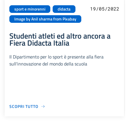
19/05/2022
sport e minorenni
didacta
Image by Anil sharma from Pixabay
Studenti atleti ed altro ancora a
Fiera Didacta Italia
Il Dipartimento per lo sport è presente alla fiera
sull'innovazione del mondo della scuola
SCOPRI TUTTO