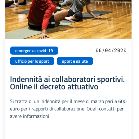
06/04/2020
emergenza covid-19
ufficio per lo sport
sport e salute
Indennità ai collaboratori sportivi.
Online il decreto attuativo
Si tratta di un'indennità per il mese di marzo pari a 600
euro per i rapporti di collaborazione. Quali contatti per
avere informazioni