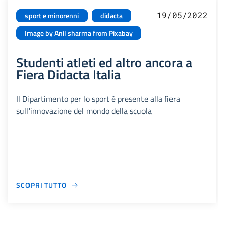
19/05/2022
sport e minorenni
didacta
Image by Anil sharma from Pixabay
Studenti atleti ed altro ancora a
Fiera Didacta Italia
Il Dipartimento per lo sport è presente alla fiera
sull'innovazione del mondo della scuola
SCOPRI TUTTO