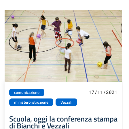
17/11/2021
comunicazione
ministero istruzione
Vezzali
Scuola, oggi la conferenza stampa
di Bianchi e Vezzali