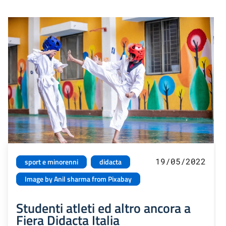
19/05/2022
sport e minorenni
didacta
Image by Anil sharma from Pixabay
Studenti atleti ed altro ancora a
Fiera Didacta Italia