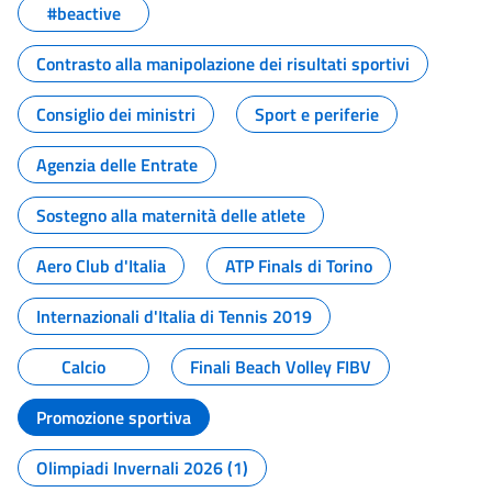
#beactive
Contrasto alla manipolazione dei risultati sportivi
Consiglio dei ministri
Sport e periferie
Agenzia delle Entrate
Sostegno alla maternità delle atlete
Aero Club d'Italia
ATP Finals di Torino
Internazionali d'Italia di Tennis 2019
Calcio
Finali Beach Volley FIBV
Promozione sportiva
Olimpiadi Invernali 2026 (1)