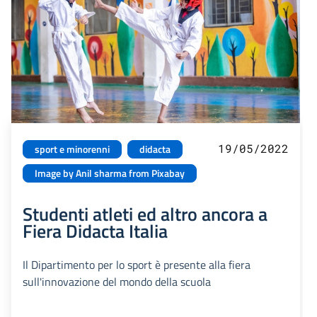
19/05/2022
sport e minorenni
didacta
Image by Anil sharma from Pixabay
Studenti atleti ed altro ancora a
Fiera Didacta Italia
Il Dipartimento per lo sport è presente alla fiera
sull'innovazione del mondo della scuola