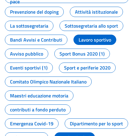
pace
Prevenzione del doping
Attività istituzionale
La sottosegretaria
Sottosegretaria allo sport
Bandi Avvisi e Contributi
Lavoro sportivo
Avviso pubblico
Sport Bonus 2020 (1)
Eventi sportivi (1)
Sport e periferie 2020
Comitato Olimpico Nazionale Italiano
Maestri educazione motoria
contributi a fondo perduto
Emergenza Covid-19
Dipartimento per lo sport