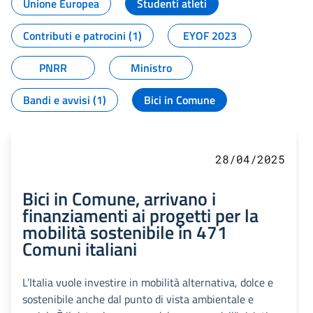
Unione Europea
Studenti atleti
Contributi e patrocini (1)
EYOF 2023
PNRR
Ministro
Bandi e avvisi (1)
Bici in Comune
28/04/2025
Bici in Comune, arrivano i
finanziamenti ai progetti per la
mobilità sostenibile in 471
Comuni italiani
L’Italia vuole investire in mobilità alternativa, dolce e
sostenibile anche dal punto di vista ambientale e