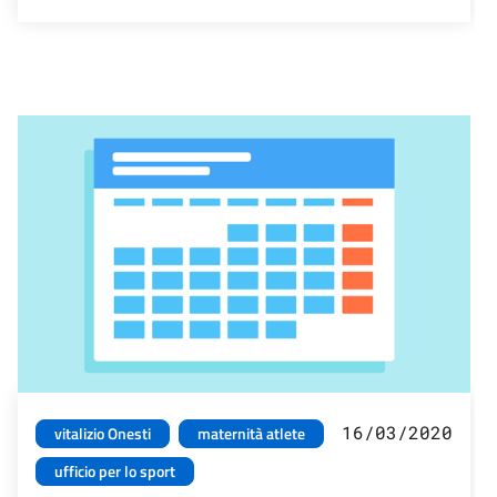
16/03/2020
vitalizio Onesti
maternità atlete
ufficio per lo sport