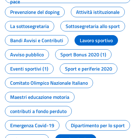
pace
Prevenzione del doping
Attività istituzionale
La sottosegretaria
Sottosegretaria allo sport
Bandi Avvisi e Contributi
Lavoro sportivo
Avviso pubblico
Sport Bonus 2020 (1)
Eventi sportivi (1)
Sport e periferie 2020
Comitato Olimpico Nazionale Italiano
Maestri educazione motoria
contributi a fondo perduto
Emergenza Covid-19
Dipartimento per lo sport