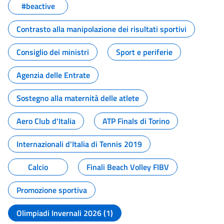
#beactive
Contrasto alla manipolazione dei risultati sportivi
Consiglio dei ministri
Sport e periferie
Agenzia delle Entrate
Sostegno alla maternità delle atlete
Aero Club d'Italia
ATP Finals di Torino
Internazionali d'Italia di Tennis 2019
Calcio
Finali Beach Volley FIBV
Promozione sportiva
Olimpiadi Invernali 2026 (1)