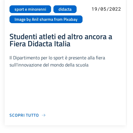
19/05/2022
sport e minorenni
didacta
Image by Anil sharma from Pixabay
Studenti atleti ed altro ancora a
Fiera Didacta Italia
Il Dipartimento per lo sport è presente alla fiera
sull'innovazione del mondo della scuola
SCOPRI TUTTO