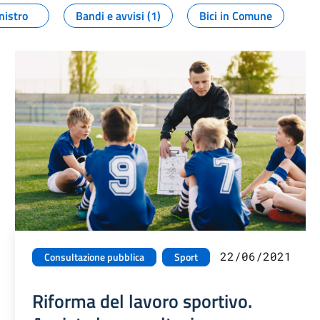
nistro
Bandi e avvisi (1)
Bici in Comune
22/06/2021
Consultazione pubblica
Sport
Riforma del lavoro sportivo.