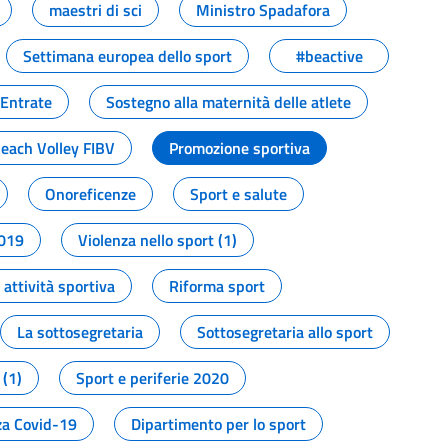
maestri di sci
Ministro Spadafora
Settimana europea dello sport
#beactive
 Entrate
Sostegno alla maternità delle atlete
Beach Volley FIBV
Promozione sportiva
Onoreficenze
Sport e salute
2019
Violenza nello sport (1)
attività sportiva
Riforma sport
La sottosegretaria
Sottosegretaria allo sport
 (1)
Sport e periferie 2020
a Covid-19
Dipartimento per lo sport