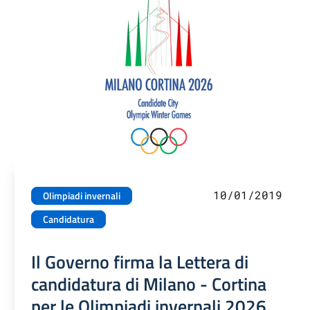
10/01/2019
Olimpiadi invernali
Candidatura
Il Governo firma la Lettera di
candidatura di Milano - Cortina
per le Olimpiadi invernali 2026