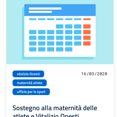
16/03/2020
vitalizio Onesti
maternità atlete
ufficio per lo sport
Sostegno alla maternità delle
atlete e Vitalizio Onesti