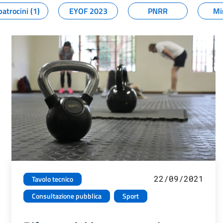
patrocini (1)
EYOF 2023
PNRR
Mi
22/09/2021
Tavolo tecnico
Consultazione pubblica
Sport