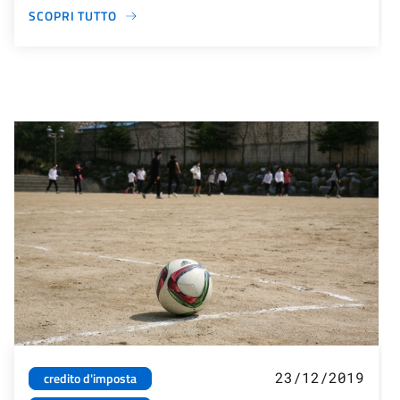
SCOPRI TUTTO
23/12/2019
credito d'imposta