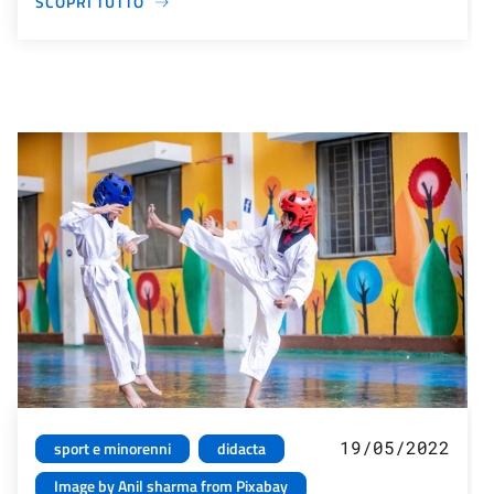
SCOPRI TUTTO
19/05/2022
sport e minorenni
didacta
Image by Anil sharma from Pixabay