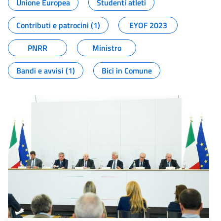
Unione Europea
Studenti atleti
Contributi e patrocini (1)
EYOF 2023
PNRR
Ministro
Bandi e avvisi (1)
Bici in Comune