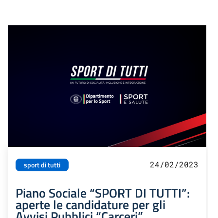
24/02/2023
sport di tutti
Piano Sociale “SPORT DI TUTTI”:
aperte le candidature per gli
Avvisi Pubblici “Carceri”,