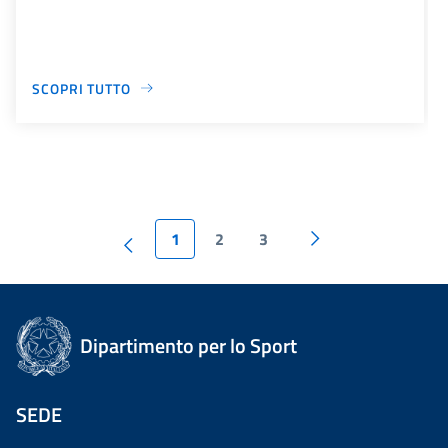
SCOPRI TUTTO
1
2
3
Dipartimento per lo Sport
SEDE