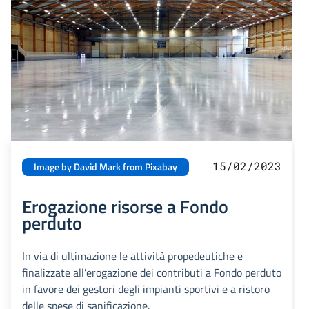
15/02/2023
Image by David Mark from Pixabay
Erogazione risorse a Fondo
perduto
In via di ultimazione le attività propedeutiche e
finalizzate all’erogazione dei contributi a Fondo perduto
in favore dei gestori degli impianti sportivi e a ristoro
delle spese di sanificazione.