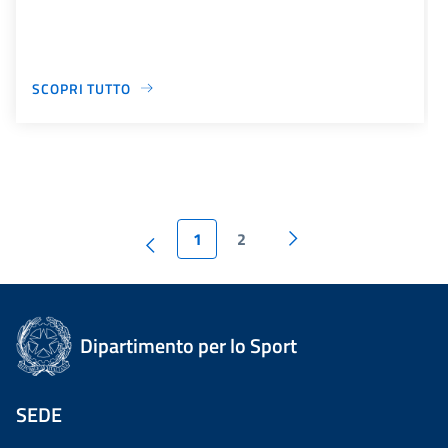
SCOPRI TUTTO
1
2
Dipartimento per lo Sport
SEDE