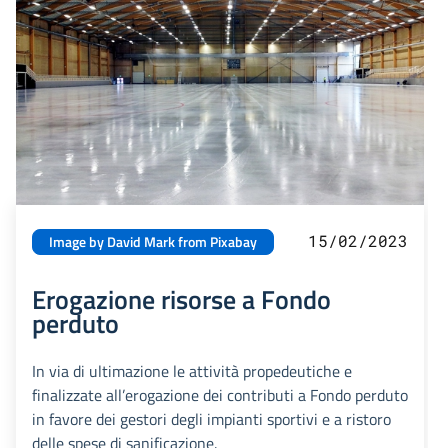
15/02/2023
Image by David Mark from Pixabay
Erogazione risorse a Fondo
perduto
In via di ultimazione le attività propedeutiche e
finalizzate all’erogazione dei contributi a Fondo perduto
in favore dei gestori degli impianti sportivi e a ristoro
delle spese di sanificazione.