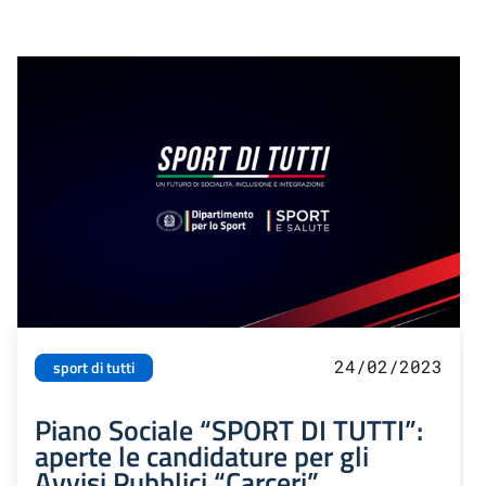
24/02/2023
sport di tutti
Piano Sociale “SPORT DI TUTTI”:
aperte le candidature per gli
Avvisi Pubblici “Carceri”,