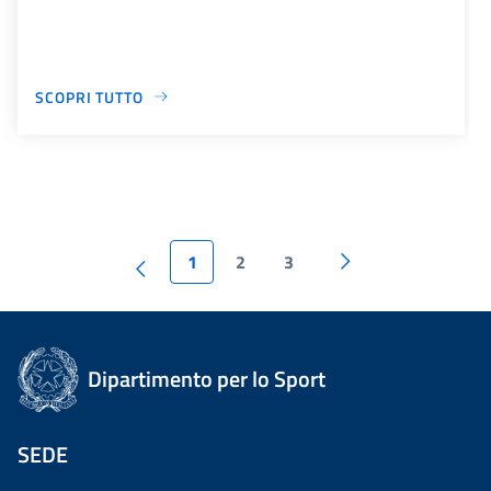
SCOPRI TUTTO
1
2
3
Dipartimento per lo Sport
SEDE