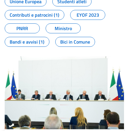
Unione Europea
Studenti atleti
Contributi e patrocini (1)
EYOF 2023
PNRR
Ministro
Bandi e avvisi (1)
Bici in Comune