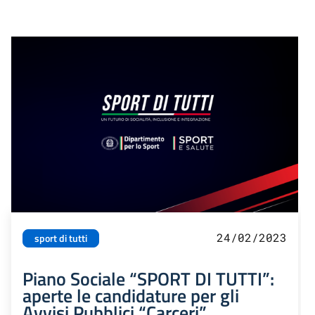
24/02/2023
sport di tutti
Piano Sociale “SPORT DI TUTTI”:
aperte le candidature per gli
Avvisi Pubblici “Carceri”,