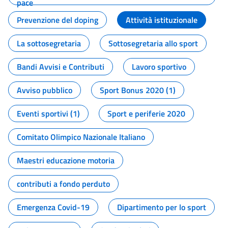
pace
Prevenzione del doping
Attività istituzionale
La sottosegretaria
Sottosegretaria allo sport
Bandi Avvisi e Contributi
Lavoro sportivo
Avviso pubblico
Sport Bonus 2020 (1)
Eventi sportivi (1)
Sport e periferie 2020
Comitato Olimpico Nazionale Italiano
Maestri educazione motoria
contributi a fondo perduto
Emergenza Covid-19
Dipartimento per lo sport