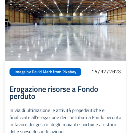
15/02/2023
Image by David Mark from Pixabay
Erogazione risorse a Fondo
perduto
In via di ultimazione le attività propedeutiche e
finalizzate all’erogazione dei contributi a Fondo perduto
in favore dei gestori degli impianti sportivi e a ristoro
delle spese di sanificazione.