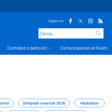
Seguici su:
Cerca
Contributi e patrocini
Comunicazione ed Eventi
t
ortivi
Olimpiadi invernali 2026
Hackathon