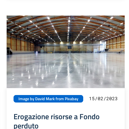
15/02/2023
Image by David Mark from Pixabay
Erogazione risorse a Fondo
perduto