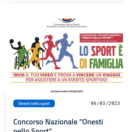
06/03/2023
Onesti nello sport
Concorso Nazionale "Onesti
nello Sport"