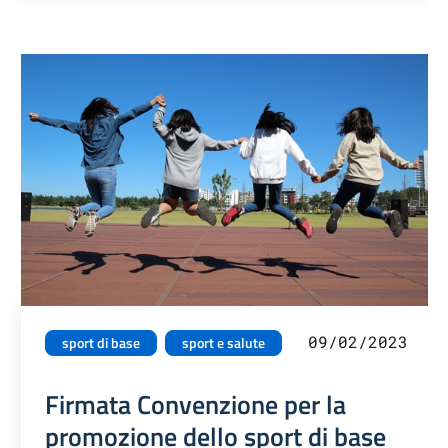
09/02/2023
sport di base
sport e salute
Firmata Convenzione per la
promozione dello sport di base