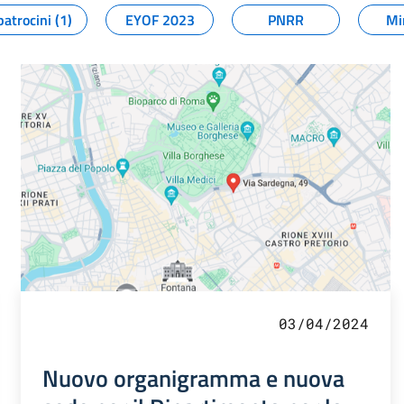
patrocini (1)
EYOF 2023
PNRR
Mi
03/04/2024
Nuovo organigramma e nuova