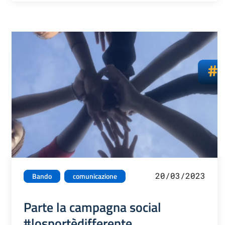
20/03/2023
Bando
comunicazione
Parte la campagna social
#losportèdifferente