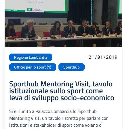
21/01/2019
Regione Lombardia
Ufficio per lo sport (1)
Sporthub
Sporthub Mentoring Visit, tavolo
istituzionale sullo sport come
leva di sviluppo socio-economico
Si è riunito a Palazzo Lombardia lo 'Sporthub
Mentoring Visit', un tavolo ristretto per parlare con
istituzioni e stakeholder di sport come volano di