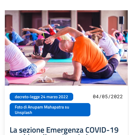
04/05/2022
decreto-legge 24 marzo 2022
Foto di Anupam Mahapatra su
Unsplash
La sezione Emergenza COVID-19