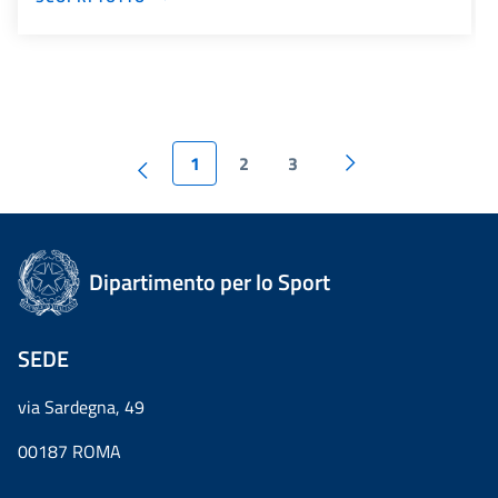
1
2
3
Dipartimento per lo Sport
SEDE
via Sardegna, 49
00187 ROMA