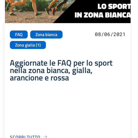
08/06/2021
FAQ
Zona bianca
Zona gialla (1)
Aggiornate le FAQ per lo sport
nella zona bianca, gialla,
arancione e rossa
SCOPRI TUTTO