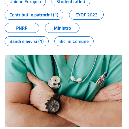
Unione Europea
Studenti atleti
Contributi e patrocini (1)
EYOF 2023
PNRR
Ministro
Bandi e avvisi (1)
Bici in Comune