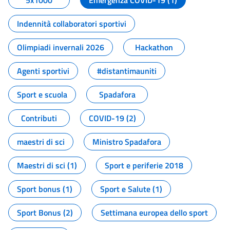
5x1000
Emergenza COVID-19 (1)
Indennità collaboratori sportivi
Olimpiadi invernali 2026
Hackathon
Agenti sportivi
#distantimauniti
Sport e scuola
Spadafora
Contributi
COVID-19 (2)
maestri di sci
Ministro Spadafora
Maestri di sci (1)
Sport e periferie 2018
Sport bonus (1)
Sport e Salute (1)
Sport Bonus (2)
Settimana europea dello sport