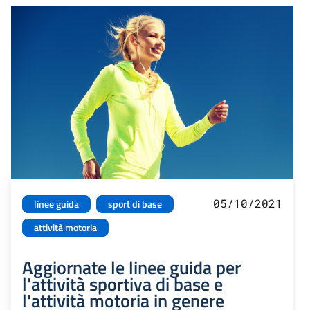
05/10/2021
linee guida
sport di base
attività motoria
Aggiornate le linee guida per
l'attività sportiva di base e
l'attività motoria in genere