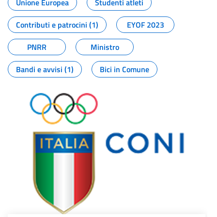
Unione Europea
Studenti atleti
Contributi e patrocini (1)
EYOF 2023
PNRR
Ministro
Bandi e avvisi (1)
Bici in Comune