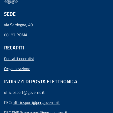
SEDE
via Sardegna, 49
00187 ROMA
RECAPITI
Contatti operativi
Organizzazione
INDIRIZZI DI POSTA ELETTRONICA
ufficiosport@governo.it
PEC:
ufficiosport@pec.governo.it
PEC PNRR:
pnrrsport@pec.governo.it