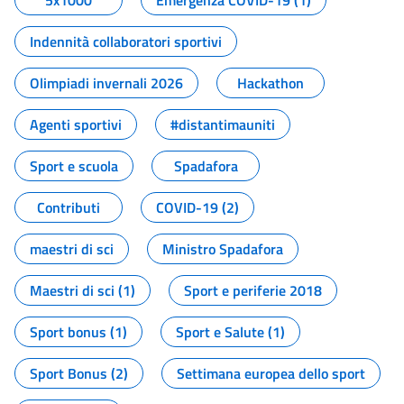
5x1000
Emergenza COVID-19 (1)
Indennità collaboratori sportivi
Olimpiadi invernali 2026
Hackathon
Agenti sportivi
#distantimauniti
Sport e scuola
Spadafora
Contributi
COVID-19 (2)
maestri di sci
Ministro Spadafora
Maestri di sci (1)
Sport e periferie 2018
Sport bonus (1)
Sport e Salute (1)
Sport Bonus (2)
Settimana europea dello sport