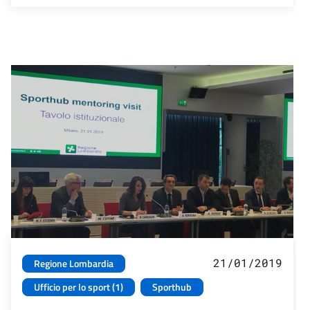
21/01/2019
Regione Lombardia
Ufficio per lo sport (1)
Sporthub