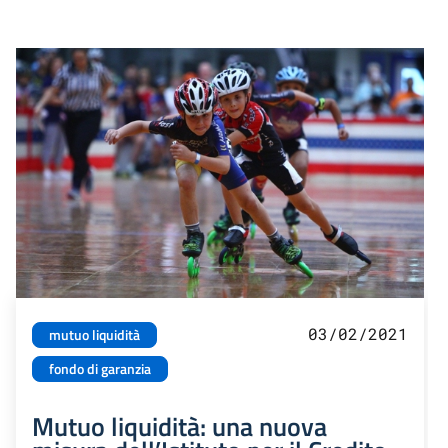
03/02/2021
mutuo liquidità
fondo di garanzia
Mutuo liquidità: una nuova