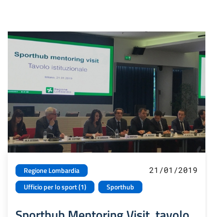
21/01/2019
Regione Lombardia
Ufficio per lo sport (1)
Sporthub
Sporthub Mentoring Visit, tavolo