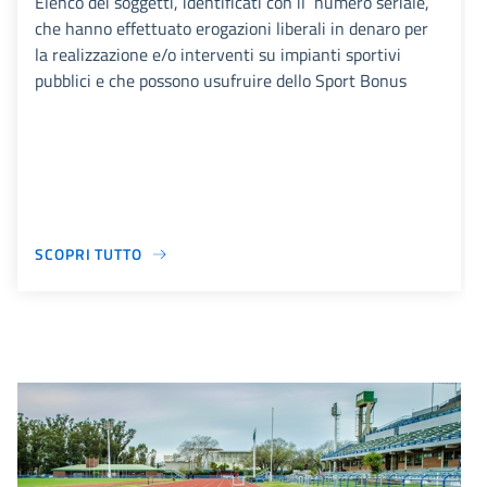
Elenco dei soggetti, identificati con il numero seriale,
che hanno effettuato erogazioni liberali in denaro per
la realizzazione e/o interventi su impianti sportivi
pubblici e che possono usufruire dello Sport Bonus
SCOPRI TUTTO