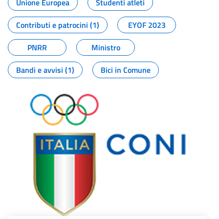
Unione Europea
Studenti atleti
Contributi e patrocini (1)
EYOF 2023
PNRR
Ministro
Bandi e avvisi (1)
Bici in Comune