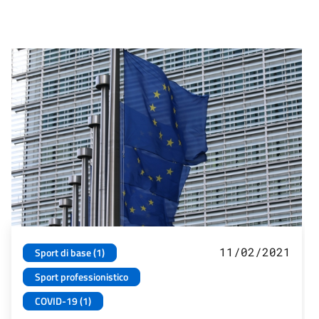
11/02/2021
Sport di base (1)
Sport professionistico
COVID-19 (1)