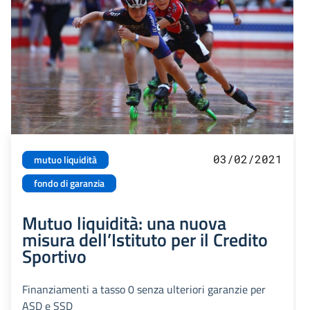
03/02/2021
mutuo liquidità
fondo di garanzia
Mutuo liquidità: una nuova
misura dell’Istituto per il Credito
Sportivo
Finanziamenti a tasso 0 senza ulteriori garanzie per
ASD e SSD