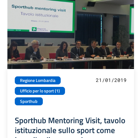
21/01/2019
Regione Lombardia
Ufficio per lo sport (1)
Sporthub
Sporthub Mentoring Visit, tavolo
istituzionale sullo sport come