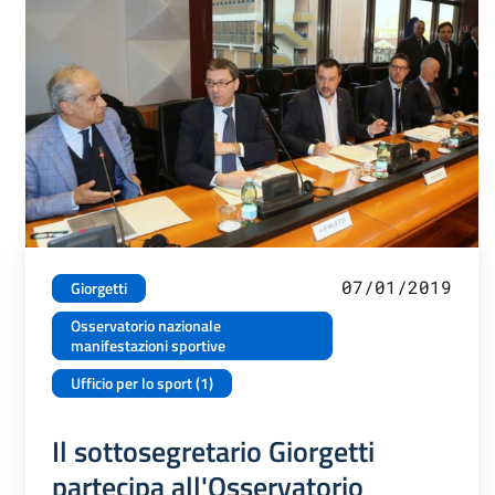
07/01/2019
Giorgetti
Osservatorio nazionale
manifestazioni sportive
Ufficio per lo sport (1)
Il sottosegretario Giorgetti
partecipa all'Osservatorio