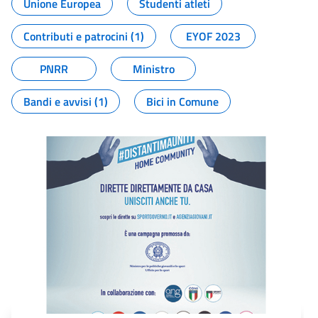
Unione Europea
Studenti atleti
Contributi e patrocini (1)
EYOF 2023
PNRR
Ministro
Bandi e avvisi (1)
Bici in Comune