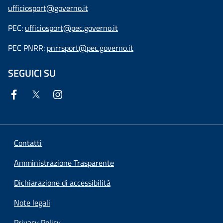
ufficiosport@governo.it
PEC:
ufficiosport@pec.governo.it
PEC PNRR:
pnrrsport@pec.governo.it
SEGUICI SU
Contatti
Amministrazione Trasparente
Dichiarazione di accessibilità
Note legali
Privacy Policy