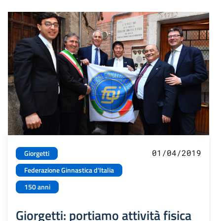
01/04/2019
Giorgetti
Federazione Ginnastica d'Italia
150 anni
Giorgetti: portiamo attività fisica