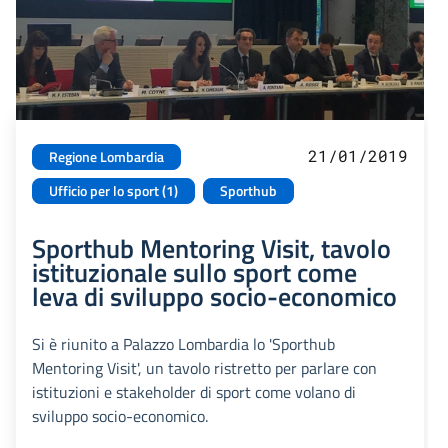
21/01/2019
Regione Lombardia
Ufficio per lo sport (1)
Sporthub
Sporthub Mentoring Visit, tavolo
istituzionale sullo sport come
leva di sviluppo socio-economico
Si è riunito a Palazzo Lombardia lo 'Sporthub
Mentoring Visit', un tavolo ristretto per parlare con
istituzioni e stakeholder di sport come volano di
sviluppo socio-economico.