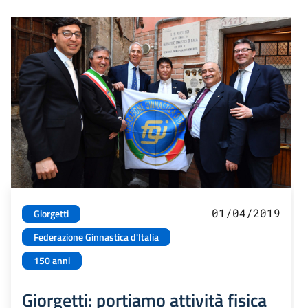
01/04/2019
Giorgetti
Federazione Ginnastica d'Italia
150 anni
Giorgetti: portiamo attività fisica