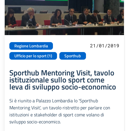
21/01/2019
Regione Lombardia
Ufficio per lo sport (1)
Sporthub
Sporthub Mentoring Visit, tavolo
istituzionale sullo sport come
leva di sviluppo socio-economico
Si è riunito a Palazzo Lombardia lo 'Sporthub
Mentoring Visit', un tavolo ristretto per parlare con
istituzioni e stakeholder di sport come volano di
sviluppo socio-economico.