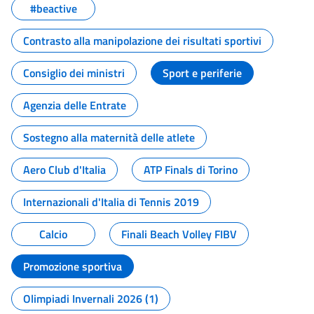
#beactive
Contrasto alla manipolazione dei risultati sportivi
Consiglio dei ministri
Sport e periferie
Agenzia delle Entrate
Sostegno alla maternità delle atlete
Aero Club d'Italia
ATP Finals di Torino
Internazionali d'Italia di Tennis 2019
Calcio
Finali Beach Volley FIBV
Promozione sportiva
Olimpiadi Invernali 2026 (1)