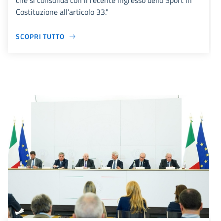
che si consolida con il recente ingresso dello Sport in
Costituzione all’articolo 33."
SCOPRI TUTTO