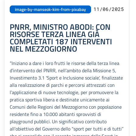
11/06/2025
image-by-manseok-kim-from-pixabay
PNRR, MINISTRO ABODI: CON
RISORSE TERZA LINEA GIÀ
COMPLETATI 187 INTERVENTI
NEL MEZZOGIORNO
“Iniziano a dare i loro frutti le risorse della terza linea
d’intervento del PNRR, nell’ambito della Missione 5,
Investimento 3.1 'Sport e Inclusione sociale', finalizzate
alla realizzazione di parchi e percorsi attrezzati con
l’applicazione di nuove tecnologie, per promuovere la
pratica sportiva libera e destinate unicamente ai
Comuni delle Regioni del Mezzogiorno con popolazione
residente fino a 10.000 abitanti sprovvisti di
playground pubblici. Un significativo contributo
all’obiettivo del Governo dello “sport per tutti e di tutti”