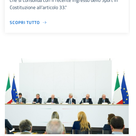
che si consolida con il recente ingresso dello Sport in
Costituzione all’articolo 33."
SCOPRI TUTTO