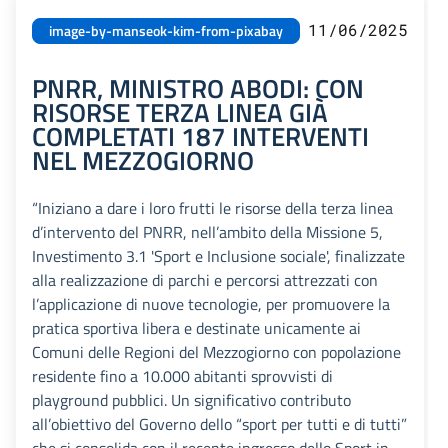
11/06/2025
image-by-manseok-kim-from-pixabay
PNRR, MINISTRO ABODI: CON
RISORSE TERZA LINEA GIÀ
COMPLETATI 187 INTERVENTI
NEL MEZZOGIORNO
“Iniziano a dare i loro frutti le risorse della terza linea
d’intervento del PNRR, nell’ambito della Missione 5,
Investimento 3.1 'Sport e Inclusione sociale', finalizzate
alla realizzazione di parchi e percorsi attrezzati con
l’applicazione di nuove tecnologie, per promuovere la
pratica sportiva libera e destinate unicamente ai
Comuni delle Regioni del Mezzogiorno con popolazione
residente fino a 10.000 abitanti sprovvisti di
playground pubblici. Un significativo contributo
all’obiettivo del Governo dello “sport per tutti e di tutti”