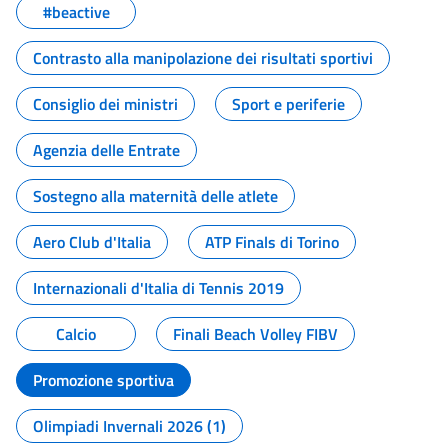
#beactive
Contrasto alla manipolazione dei risultati sportivi
Consiglio dei ministri
Sport e periferie
Agenzia delle Entrate
Sostegno alla maternità delle atlete
Aero Club d'Italia
ATP Finals di Torino
Internazionali d'Italia di Tennis 2019
Calcio
Finali Beach Volley FIBV
Promozione sportiva
Olimpiadi Invernali 2026 (1)