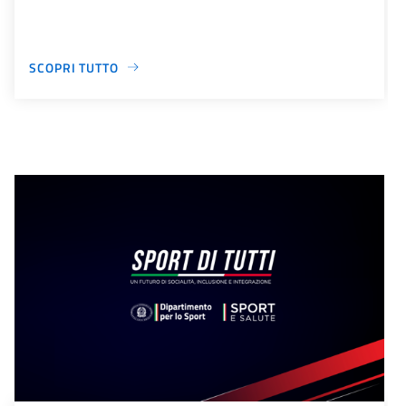
SCOPRI TUTTO