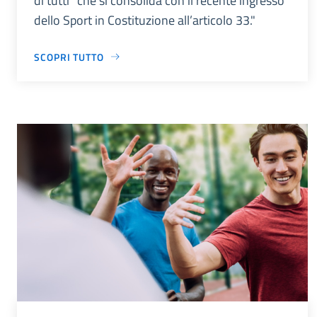
di tutti” che si consolida con il recente ingresso
dello Sport in Costituzione all’articolo 33."
SCOPRI TUTTO