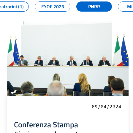
patrocini (1)
EYOF 2023
PNRR
Mi
09/04/2024
Conferenza Stampa