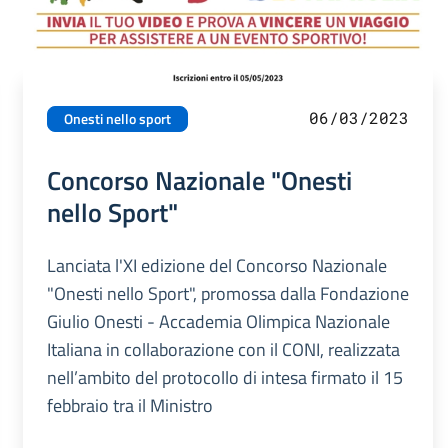
06/03/2023
Onesti nello sport
Concorso Nazionale "Onesti
nello Sport"
Lanciata l'XI edizione del Concorso Nazionale
"Onesti nello Sport", promossa dalla Fondazione
Giulio Onesti - Accademia Olimpica Nazionale
Italiana in collaborazione con il CONI, realizzata
nell’ambito del protocollo di intesa firmato il 15
febbraio tra il Ministro