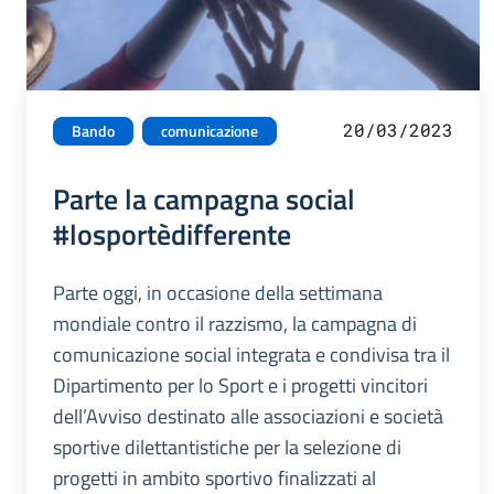
20/03/2023
Bando
comunicazione
Parte la campagna social
#losportèdifferente
Parte oggi, in occasione della settimana
mondiale contro il razzismo, la campagna di
comunicazione social integrata e condivisa tra il
Dipartimento per lo Sport e i progetti vincitori
dell’Avviso destinato alle associazioni e società
sportive dilettantistiche per la selezione di
progetti in ambito sportivo finalizzati al