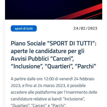
24/02/2023
sport di tutti
Piano Sociale “SPORT DI TUTTI”:
aperte le candidature per gli
Avvisi Pubblici “Carceri”,
“Inclusione”, “Quartieri”, “Parchi”
A partire dalle ore 12:00 di venerdì 24 febbraio
2023, e fino al 24 marzo 2023, è possibile
accedere alle piattaforme per l’inserimento delle
candidature relative ai bandi “Inclusione”,
“Quartieri”, “Carceri” e “Parchi”.