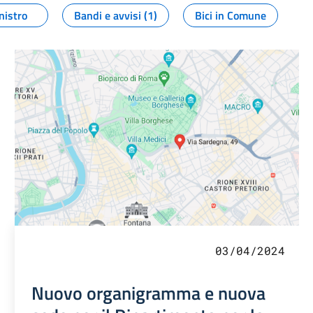
nistro
Bandi e avvisi (1)
Bici in Comune
03/04/2024
Nuovo organigramma e nuova