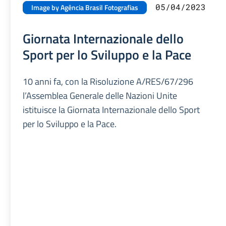
05/04/2023
Image by Agência Brasil Fotografias
Giornata Internazionale dello
Sport per lo Sviluppo e la Pace
10 anni fa, con la Risoluzione A/RES/67/296
l’Assemblea Generale delle Nazioni Unite
istituisce la Giornata Internazionale dello Sport
per lo Sviluppo e la Pace.