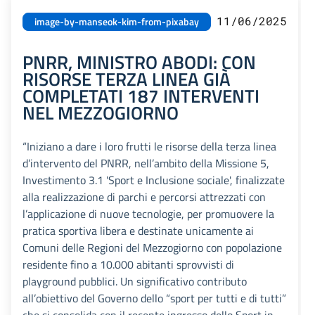
11/06/2025
image-by-manseok-kim-from-pixabay
PNRR, MINISTRO ABODI: CON
RISORSE TERZA LINEA GIÀ
COMPLETATI 187 INTERVENTI
NEL MEZZOGIORNO
“Iniziano a dare i loro frutti le risorse della terza linea
d’intervento del PNRR, nell’ambito della Missione 5,
Investimento 3.1 'Sport e Inclusione sociale', finalizzate
alla realizzazione di parchi e percorsi attrezzati con
l’applicazione di nuove tecnologie, per promuovere la
pratica sportiva libera e destinate unicamente ai
Comuni delle Regioni del Mezzogiorno con popolazione
residente fino a 10.000 abitanti sprovvisti di
playground pubblici. Un significativo contributo
all’obiettivo del Governo dello “sport per tutti e di tutti”