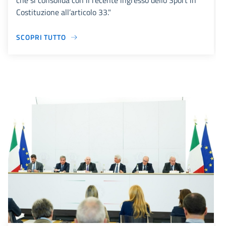
che si consolida con il recente ingresso dello Sport in
Costituzione all’articolo 33."
SCOPRI TUTTO