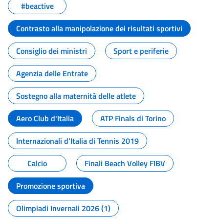
#beactive
Contrasto alla manipolazione dei risultati sportivi
Consiglio dei ministri
Sport e periferie
Agenzia delle Entrate
Sostegno alla maternità delle atlete
Aero Club d'Italia
ATP Finals di Torino
Internazionali d'Italia di Tennis 2019
Calcio
Finali Beach Volley FIBV
Promozione sportiva
Olimpiadi Invernali 2026 (1)