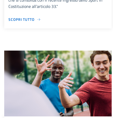
che si consolida con il recente ingresso dello Sport in
Costituzione all’articolo 33."
SCOPRI TUTTO