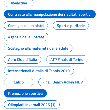
#beactive
Contrasto alla manipolazione dei risultati sportivi
Consiglio dei ministri
Sport e periferie
Agenzia delle Entrate
Sostegno alla maternità delle atlete
Aero Club d'Italia
ATP Finals di Torino
Internazionali d'Italia di Tennis 2019
Calcio
Finali Beach Volley FIBV
Promozione sportiva
Olimpiadi Invernali 2026 (1)