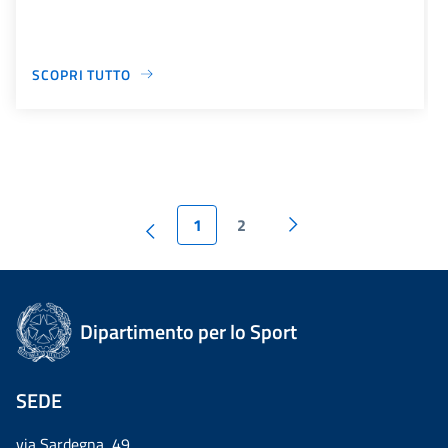
SCOPRI TUTTO
1
2
Dipartimento per lo Sport
SEDE
via Sardegna, 49