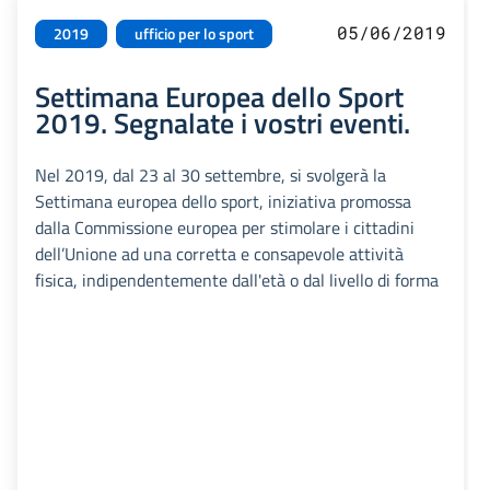
05/06/2019
2019
ufficio per lo sport
Settimana Europea dello Sport
2019. Segnalate i vostri eventi.
Nel 2019, dal 23 al 30 settembre, si svolgerà la
Settimana europea dello sport, iniziativa promossa
dalla Commissione europea per stimolare i cittadini
dell’Unione ad una corretta e consapevole attività
fisica, indipendentemente dall'età o dal livello di forma