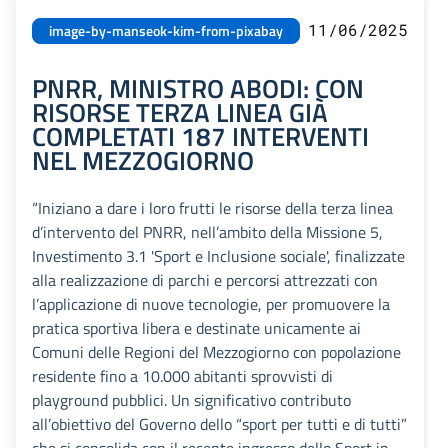
11/06/2025
image-by-manseok-kim-from-pixabay
PNRR, MINISTRO ABODI: CON
RISORSE TERZA LINEA GIÀ
COMPLETATI 187 INTERVENTI
NEL MEZZOGIORNO
“Iniziano a dare i loro frutti le risorse della terza linea
d’intervento del PNRR, nell’ambito della Missione 5,
Investimento 3.1 'Sport e Inclusione sociale', finalizzate
alla realizzazione di parchi e percorsi attrezzati con
l’applicazione di nuove tecnologie, per promuovere la
pratica sportiva libera e destinate unicamente ai
Comuni delle Regioni del Mezzogiorno con popolazione
residente fino a 10.000 abitanti sprovvisti di
playground pubblici. Un significativo contributo
all’obiettivo del Governo dello “sport per tutti e di tutti”