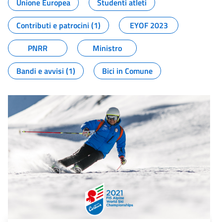
Unione Europea
Studenti atleti
Contributi e patrocini (1)
EYOF 2023
PNRR
Ministro
Bandi e avvisi (1)
Bici in Comune