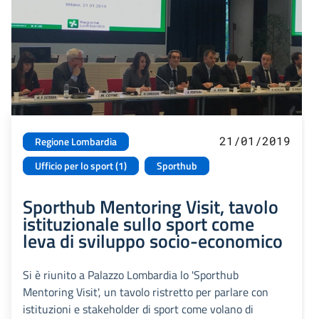
21/01/2019
Regione Lombardia
Ufficio per lo sport (1)
Sporthub
Sporthub Mentoring Visit, tavolo
istituzionale sullo sport come
leva di sviluppo socio-economico
Si è riunito a Palazzo Lombardia lo 'Sporthub
Mentoring Visit', un tavolo ristretto per parlare con
istituzioni e stakeholder di sport come volano di