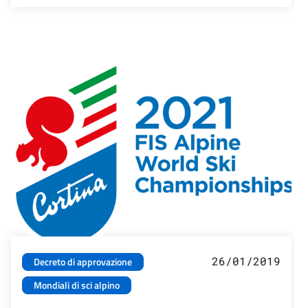
26/01/2019
Decreto di approvazione
Mondiali di sci alpino