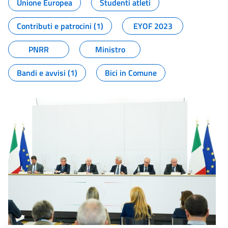
Unione Europea
Studenti atleti
Contributi e patrocini (1)
EYOF 2023
PNRR
Ministro
Bandi e avvisi (1)
Bici in Comune