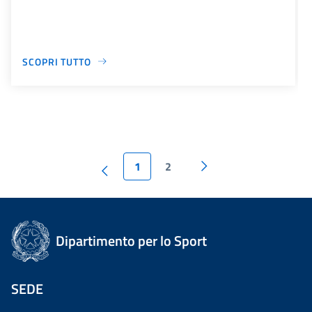
SCOPRI TUTTO
1
2
Dipartimento per lo Sport
SEDE