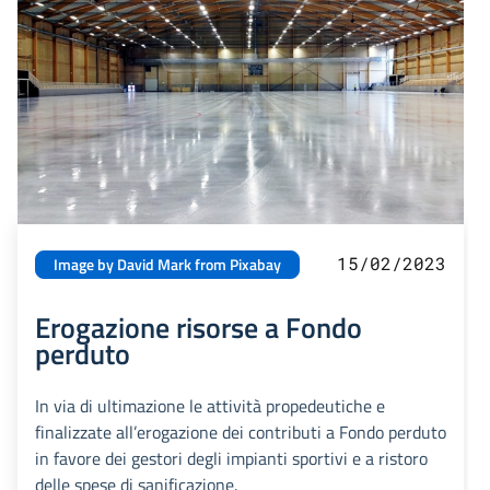
15/02/2023
Image by David Mark from Pixabay
Erogazione risorse a Fondo
perduto
In via di ultimazione le attività propedeutiche e
finalizzate all’erogazione dei contributi a Fondo perduto
in favore dei gestori degli impianti sportivi e a ristoro
delle spese di sanificazione.