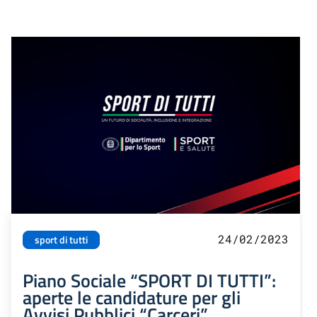
24/02/2023
sport di tutti
Piano Sociale “SPORT DI TUTTI”:
aperte le candidature per gli
Avvisi Pubblici “Carceri”,