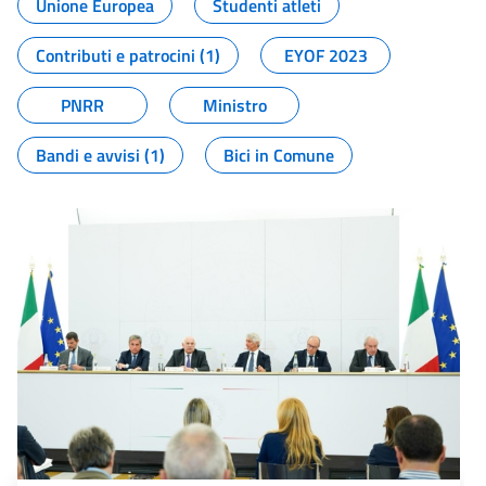
Unione Europea
Studenti atleti
Contributi e patrocini (1)
EYOF 2023
PNRR
Ministro
Bandi e avvisi (1)
Bici in Comune