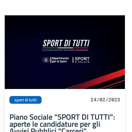
24/02/2023
sport di tutti
Piano Sociale “SPORT DI TUTTI”:
aperte le candidature per gli
Avvisi Pubblici “Carceri”,