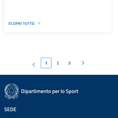
SCOPRI TUTTO
1
2
3
Dipartimento per lo Sport
SEDE