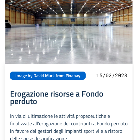
15/02/2023
Image by David Mark from Pixabay
Erogazione risorse a Fondo
perduto
In via di ultimazione le attività propedeutiche e
finalizzate all’erogazione dei contributi a Fondo perduto
in favore dei gestori degli impianti sportivi e a ristoro
delle spese di sanificazione.