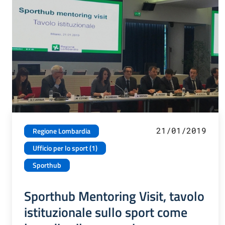
21/01/2019
Regione Lombardia
Ufficio per lo sport (1)
Sporthub
Sporthub Mentoring Visit, tavolo
istituzionale sullo sport come