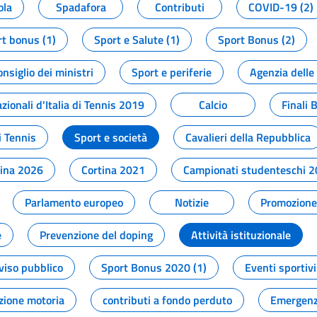
ola
Spadafora
Contributi
COVID-19 (2)
t bonus (1)
Sport e Salute (1)
Sport Bonus (2)
onsiglio dei ministri
Sport e periferie
Agenzia delle
zionali d'Italia di Tennis 2019
Calcio
Finali 
i Tennis
Sport e società
Cavalieri della Repubblica
tina 2026
Cortina 2021
Campionati studenteschi 
Parlamento europeo
Notizie
Promozione 
e
Prevenzione del doping
Attività istituzionale
viso pubblico
Sport Bonus 2020 (1)
Eventi sportivi
zione motoria
contributi a fondo perduto
Emergenz