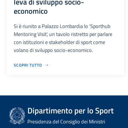
leva di sviluppo socio-
economico
Si è riunito a Palazzo Lombardia lo 'Sporthub
Mentoring Visit', un tavolo ristretto per parlare
con istituzioni e stakeholder di sport come
volano di sviluppo socio-economico.
SCOPRI TUTTO
Dipartimento per lo Sport
Presidenza del Consiglio dei Ministri