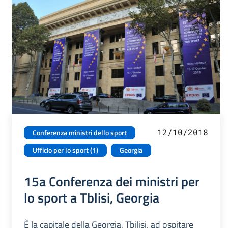
12/10/2018
Conferenza ministri dello sport
Ufficio per lo sport (1)
Georgia
15a Conferenza dei ministri per
lo sport a Tblisi, Georgia
È la capitale della Georgia, Tbilisi, ad ospitare