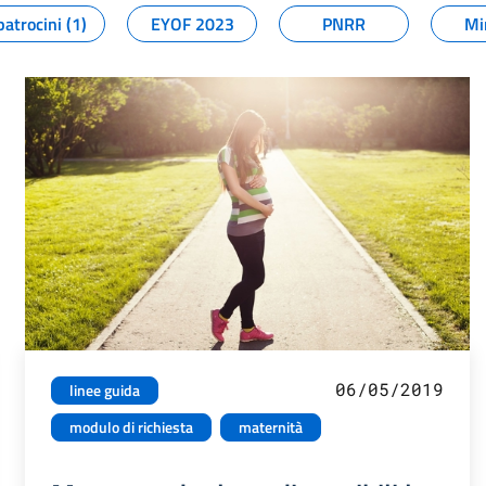
patrocini (1)
EYOF 2023
PNRR
Mi
06/05/2019
linee guida
modulo di richiesta
maternità