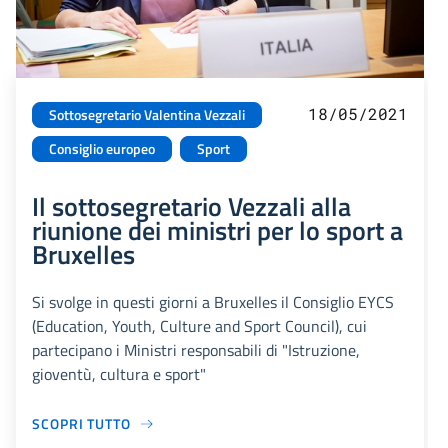
18/05/2021
Sottosegretario Valentina Vezzali
Consiglio europeo
Sport
Il sottosegretario Vezzali alla
riunione dei ministri per lo sport a
Bruxelles
Si svolge in questi giorni a Bruxelles il Consiglio EYCS
(Education, Youth, Culture and Sport Council), cui
partecipano i Ministri responsabili di "Istruzione,
gioventù, cultura e sport"
SCOPRI TUTTO